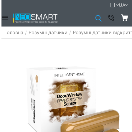
UA
Головна
/
Розумні датчики
/
Розумні датчики відкрит