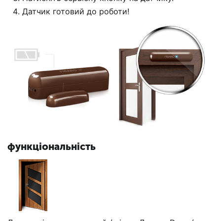
Датчик готовий до роботи!
функціональність