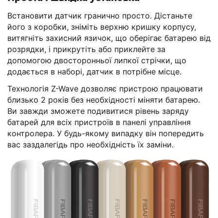
Встановити датчик гранично просто. Дістаньте
його з коробки, зніміть верхню кришку корпусу,
витягніть захисний язичок, що оберігає батарею від
розрядки, і прикрутіть або приклейте за
допомогою двосторонньої липкої стрічки, що
додається в наборі, датчик в потрібне місце.
Технологія Z-Wave дозволяє пристрою працювати
близько 2 років без необхідності міняти батарею.
Ви завжди зможете подивитися рівень заряду
батарей для всіх пристроїв в панелі управління
контролера. У будь-якому випадку він попередить
вас заздалегідь про необхідність їх заміни.