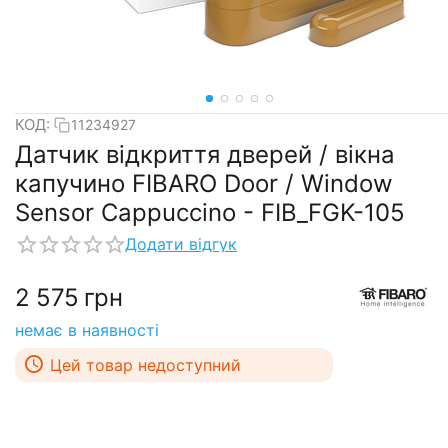
КОД:
11234927
Датчик відкриття дверей / вікна
капучино FIBARO Door / Window
Sensor Cappuccino - FIB_FGK-105
Додати відгук
2 575
грн
немає в наявності
Цей товар недоступний