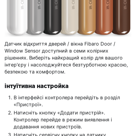
Датчик відкриття дверей / вікна Fibaro Door /
Window Sensor доступний в семи колірних
рішеннях. Виберіть найкращий колір для вашого
інтер'єру і насолоджуйтеся безтурботною красою,
безпекою та комфортом.
інтуїтивна настройка
В інтерфейсі контролера перейдіть в розділ
«Пристрої».
Натисніть кнопку «Додати пристрій».
Контролер перейде в режим виявлення і
додавання нових пристроїв.
Натисніть сервісну кнопку на датчику.