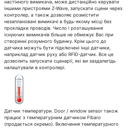
настінного вимикача, може дистанційно керувати
іншими пристроями Z-Wave, запускати сцени через
контролер, а також дозволяє розмістити
незаплановані вимикачі в будь-якому місці без
прокладки проводів. Число і розташування
існуючих вимикачів більше не обмежує Вас при
створенні розумного будинку. Крім цього до
датчика можуть бути підключені інші датчики,
наприклад датчик руху або RFID-датчик. Все це
дозволить запускати сценарії, які ви заздалегідь
налаштували в контролері.
Датчик температури. Door / window sensor також
працює з температурним датчиком Fibaro
(продається окремо). Включення температурного