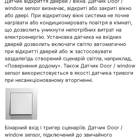
Датчик відкриття дверей / вікна. Датчик Door /
window sensor визначає, відкриті або закриті вікно
або двері. При відкритому вікні система не почне
нагрівати або кондиционировать повітря в кімнаті,
що дозволить уникнути непотрібних витрат на
електроенергію. Установка датчика на вхідних
дверей дозволить включати світло автоматично
при відкритті дверей або ж застосовувати
заздалегідь створений сценарій світла, наприклад,
«Повернення додому». Також Датчик Door / window
sensor використовується в якості датчика тривоги
при несанкціонованому вторгненні.
Бінарний вхід і тригер сценаріїв. Датчик Door /
window sensor, підключений до звичайного