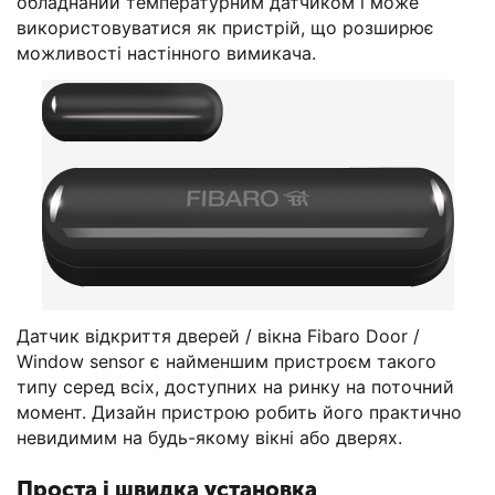
обладнаний температурним датчиком і може
використовуватися як пристрій, що розширює
можливості настінного вимикача.
Датчик відкриття дверей / вікна Fibaro Door /
Window sensor є найменшим пристроєм такого
типу серед всіх, доступних на ринку на поточний
момент. Дизайн пристрою робить його практично
невидимим на будь-якому вікні або дверях.
Проста і швидка установка