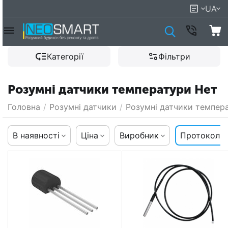
UA
Категорії
Фільтри
Розумні датчики температури Нет
Головна
/
Розумні датчики
/
Розумні датчики темпер
В наявності
Ціна
Виробник
Протокол к