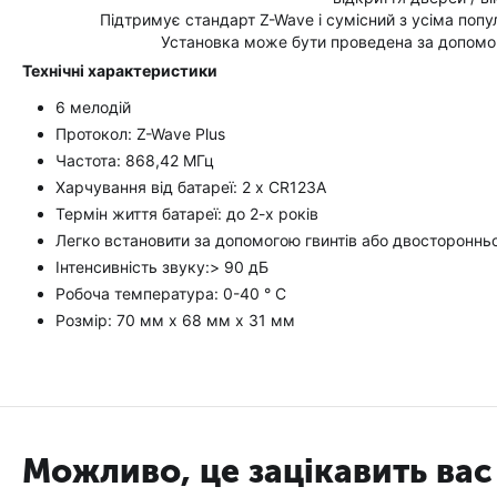
Підтримує стандарт Z-Wave і сумісний з усіма попул
Установка може бути проведена за допомого
Технічні характеристики
6 мелодій
Протокол: Z-Wave Plus
Частота: 868,42 МГц
Харчування від батареї: 2 x CR123A
Термін життя батареї: до 2-х років
Легко встановити за допомогою гвинтів або двостороннь
Інтенсивність звуку:> 90 дБ
Робоча температура: 0-40 ° C
Розмір: 70 мм х 68 мм х 31 мм
Можливо, це зацікавить вас