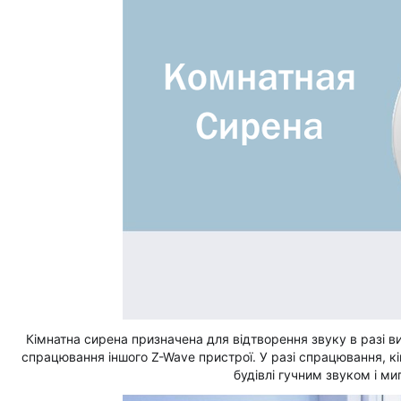
Кімнатна сирена призначена для відтворення звуку в разі в
спрацювання іншого Z-Wave пристрої. У разі спрацювання, к
будівлі гучним звуком і ми