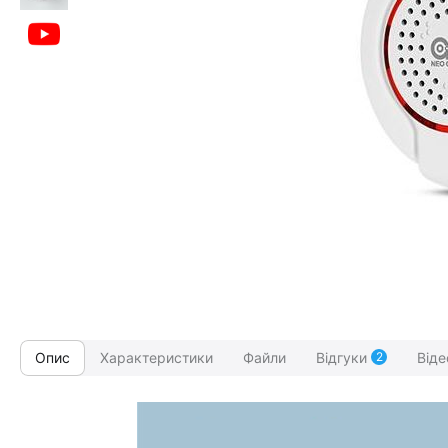
Опис
Характеристики
Файли
Відгуки
2
Віде