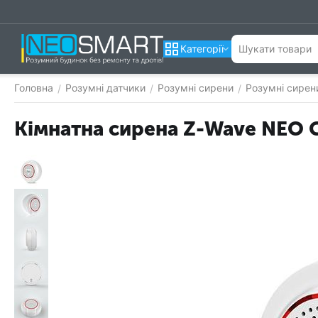
Категорії
Головна
Розумні датчики
Розумні сирени
Розумні сирен
/
/
/
Кімнатна сирена Z-Wave NEO C