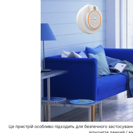
Це пристрій особливо підходить для безпечного застосуван
відкриття дверей / в