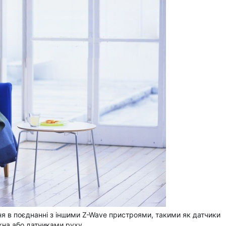
ня в поєднанні з іншими Z-Wave пристроями, такими як датчики
ікна або датчиками руху.