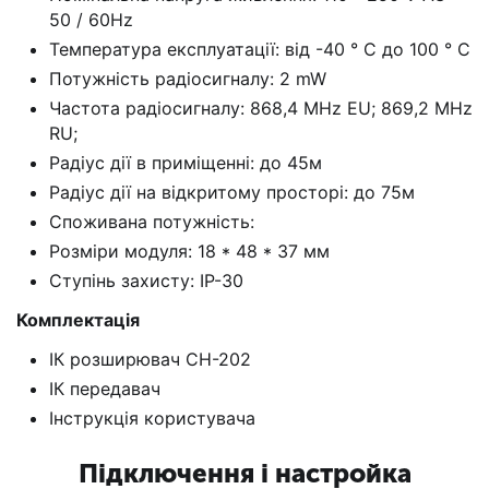
50 / 60Hz
Температура експлуатації: від -40 ° C до 100 ° C
Потужність радіосигналу: 2 mW
Частота радіосигналу: 868,4 MHz EU; 869,2 MHz
RU;
Радіус дії в приміщенні: до 45м
Радіус дії на відкритому просторі: до 75м
Споживана потужність:
Розміри модуля: 18 * 48 * 37 мм
Ступінь захисту: IP-30
Комплектація
ІК розширювач CH-202
ІК передавач
Інструкція користувача
Підключення і настройка