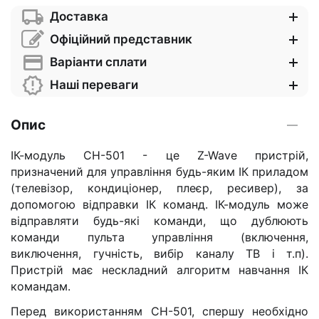
Доставка
Офіційний представник
Варіанти сплати
Наші переваги
Опис
ІК-модуль СН-501 - це Z-Wave пристрій,
призначений для управління будь-яким ІК приладом
(телевізор, кондиціонер, плеєр, ресивер), за
допомогою відправки ІК команд. ІК-модуль може
відправляти будь-які команди, що дублюють
команди пульта управління (включення,
виключення, гучність, вибір каналу ТВ і т.п).
Пристрій має нескладний алгоритм навчання ІК
командам.
Перед використанням СН-501, спершу необхідно