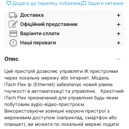
Додати до переліку побажань
Задати питання
Доставка
Офіційний представник
Варіанти сплати
Наші переваги
Опис
Цей пристрій дозволяє управляти ІК пристроями
через локальну мережу або Інтернет. Модель
iTach Flex Ip
(Ethernet)
забезпечує новий рівень
гнучкості в автоматизації та управлінні.
Крихітний
iTach Flex
призначений для управління будь-яким
побутовим аудіо-відео-пристроєм.
Використовуючи зовнішні керуючі пристрої з
мережевим доступом (наприклад, смартфон або
планшет), ви можете по локальній мережі подати