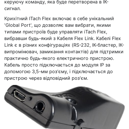
керуючу команду, яка буде перетворена в ІК-
сигнал.
Крихітний ITach Flex включає в себе унікальний
'Global Port', що дозволяє вам вибрати, якими
типами пристроїв буде управляти iTach Flex,
вибравши будь-який з Кабеля Flex Link. Кабелі Flex
Link є в різних конфігураціях (RS-232, ІК-бластер, ІК-
випромінювач, замикання контактів) для підтримки
практично будь-якого електричного пристрою.
Кабель просто підключається до модуля IP за
допомогою 3,5-мм роз'єму, і підключається до
пристрою через відповідний роз'єм.