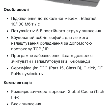
Особливості
Підключення до локальної мережі: Ethernet
10/100 Мбіт / с
Потужність: 5 В постійного струму живлення
Вбудований веб-інтерфейс для легкого
налаштування обладнання за допомогою
протоколу TCP / IP
Програмне забезпечення iLearn дозволяє
зчитувати і запам'ятовувати ІК-команди
Сертифікація: FCC (Part 15, Class B), C-tick, CE
RoHs сумісність
Комплектація
Розширювач-перетворювач Global Cache iTach
Flex
Блок живлення