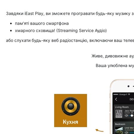
Завдяки iEast Play, ви зможете програвати будь-яку музику з
пам'яті вашого смартфона
хмарного сховища! (Streaming Service Аудіо)
або слухати будь-яку веб радіостанцію, включаючи ваш телев
Живе, дивовижне ауд
Ваша улюблена муз