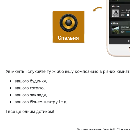
Увімкніть і слухайте ту ж або іншу композицію в різних кімнат
вашого будинку,
вашого готелю,
вашого закладу,
вашого бізнес-центру і т.д.
І все це одним дотиком!
Використовуйте Wi-Fi для 