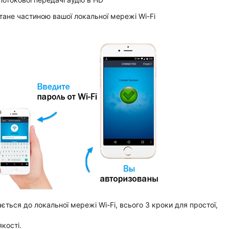
стане частиною вашої локальної мережі Wi-Fi
ться до локальної мережі Wi-Fi, всього 3 кроки для простої,
кості.