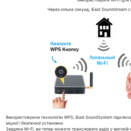
Через кілька секунд, iEast Soundstream 
Використовуючи технологію WPS, iEast SoundSystem підключає
міцної і безпечної установки.
Завдяки Wi-Fi, ви тепер можете транслювати аудіо у високій я