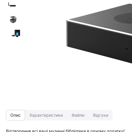
Опис
Характеристики
Файли
Відгуки
Відтворення всі ваші музичні бібліотеки в одному додатку!