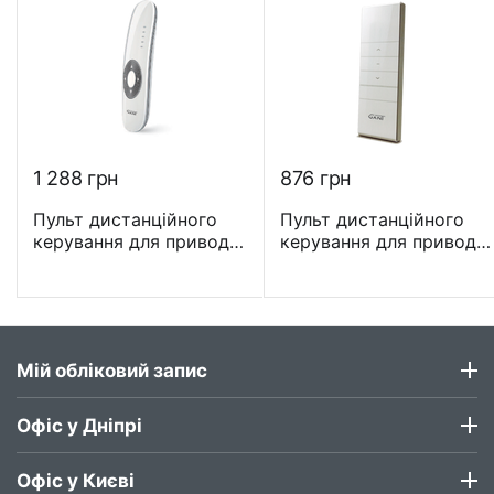
1 288
грн
‍876‍
грн
Пульт дистанційного
Пульт дистанційного
керування для приводів
керування для приводів
GANT 5-канальний Euro
GANT 1-канальний - DC
- DC306A
1600
Мій обліковий запис
Офіс у Дніпрі
Офіс у Києві