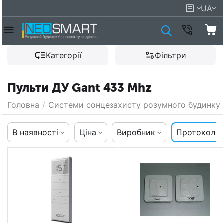
UA
Категорії
Фільтри
Пульти ДУ Gant 433 Mhz
Головна
/
Системи сонцезахисту розумного будинку
В наявності
Ціна
Виробник
Протокол к