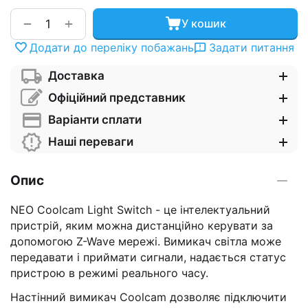
+
−
У кошик
Додати до переліку побажань
Задати питання
Доставка
Офіційний представник
Варіанти сплати
Наші переваги
Опис
NEO Coolcam Light Switch - це інтелектуальний
пристрій, яким можна дистанційно керувати за
допомогою Z-Wave мережі. Вимикач світла може
передавати і приймати сигнали, надається статус
пристрою в режимі реального часу.
Настінний вимикач Coolcam дозволяє підключити