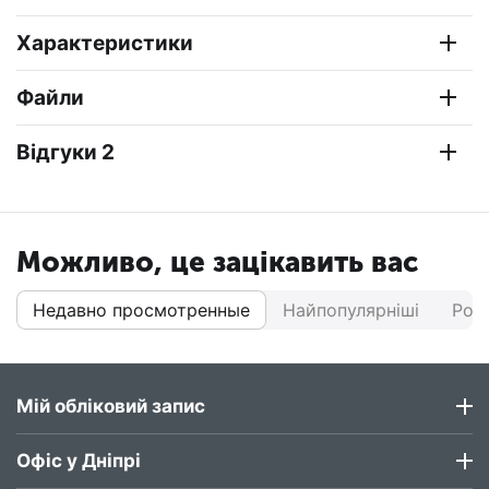
Характеристики
Файли
Відгуки 2
Можливо, це зацікавить вас
Недавно просмотренные
Найпопулярніші
Роз
Мій обліковий запис
Офіс у Дніпрі