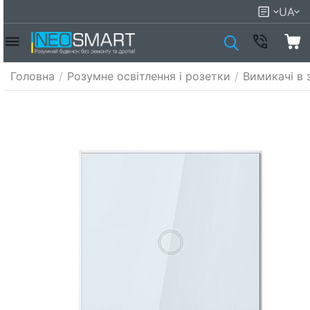
UA
Головна
/
Розумне освітлення і розетки
/
Вимикачі в 