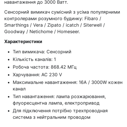
навантаження до 3000 Ватт.
Сенсорний вимикач сумісний з усіма популярними
контролерами розумного будинку: Fibaro /
Smarthings / Vera / Zipato / icatch / Siterwell /
Goodway / Netichome / Homeseer.
Xарактеристики
Тип вимикача: Сенсорний
Кількість каналів: 1
Робоча частота: 868.42 МГц
Харчування: AC 230 V
Максимальне навантаження: 16A / 3000W кожен
канал
Тип навантаження: лампа розжарювання,
флуоресцентна лампа, електропривод
Для підключення потрібно трехпроводная
система з нейтральним проводом