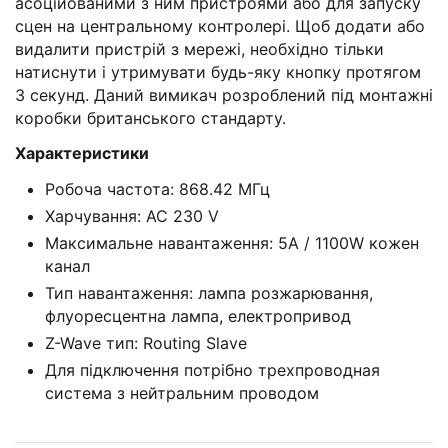
асоційованими з ним пристроями або для запуску
сцен на центральному контролері. Щоб додати або
видалити пристрій з мережі, необхідно тільки
натиснути і утримувати будь-яку кнопку протягом
3 секунд. Даний вимикач розроблений під монтажні
коробки британського стандарту.
Xарактеристики
Робоча частота: 868.42 МГц
Харчування: AC 230 V
Максимальне навантаження: 5A / 1100W кожен
канал
Тип навантаження: лампа розжарювання,
флуоресцентна лампа, електропривод
Z-Wave тип: Routing Slave
Для підключення потрібно трехпроводная
система з нейтральним проводом