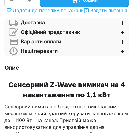
−
У кошик
Додати до переліку побажань
Задати питання
Доставка
Офіційний представник
Варіанти сплати
Наші переваги
Опис
Сенсорний Z-Wave вимикач на 4
навантаження по 1,1 кВт
Сенсорний вимикач є бездротової виконавчим
механізмом, який здатний керувати навантаженням
до
1100 Вт
на канал. Пристрій може
використовуватися для управління двома