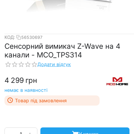
КОД:
56530697
Сенсорний вимикач Z-Wave на 4
канали - MCO_TPS314
Додати відгук
4 299
грн
немає в наявності
Товар під замовлення
+