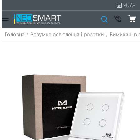
UA
Головна
/
Розумне освітлення і розетки
/
Вимикачі в 