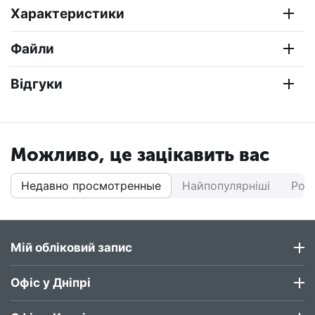
Характеристики
Файли
Відгуки
Можливо, це зацікавить вас
Недавно просмотренные
Найпопулярніші
Роз
Мій обліковий запис
Офіс у Дніпрі