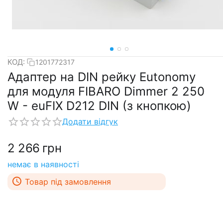
КОД:
1201772317
Адаптер на DIN рейку Eutonomy
для модуля FIBARO Dimmer 2 250
W - euFIX D212 DIN (з кнопкою)
Додати відгук
2 266
грн
немає в наявності
Товар під замовлення