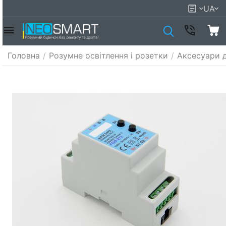
UA
Головна
/
Розумне освітлення і розетки
/
Аксесуари д