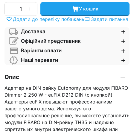
+
−
У кошик
Додати до переліку побажань
Задати питання
Доставка
Офіційний представник
Варіанти сплати
Наші переваги
Опис
Адаптер на DIN рейку Eutonomy для модуля FIBARO
Dimmer 2 250 W - euFIX D212 DIN (с кнопкой)
Адаптеры euFIX повышают профессионализм
вашего умного дома. Используя это
профессиональное решение, вы можете установить
модули FIBARO на DIN-рейку TH35 и надежно
спрятать их внутри электрического шкафа или