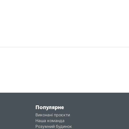
Популярне
Виконані проєкти
Наша команда
Розумний будинок