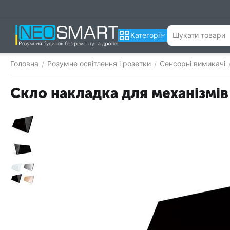
Категорії
Головна
Розумне освітлення і розетки
Сенсорні вимикачі
/
/
Скло накладка для механізмів L