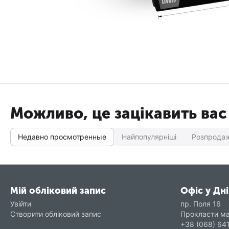
Можливо, це зацікавить вас
Недавно просмотренные
Найпопулярніші
Розпрода
Мій обліковий запис
Офіс у Дні
Увійти
пр. Поля 16
Створити обліковий запис
Прокласти м
+38 (068) 64