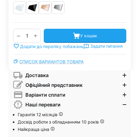
+
−
У кошик
Задати питання
Додати до переліку побажань
СПИСОК ВАРИАНТОВ ТОВАРА
Доставка
Офіційний представник
Варіанти сплати
Наші переваги
Гарантія 12 місяців
Досвід роботи з обладнанням 10 років
Найкраща ціна