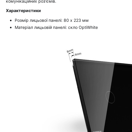
комунікаційних роз'ємів.
Характеристики
Розмір лицьової панелі: 80 х 223 мм
Матеріал лицьовій панелі: скло OptiWhite