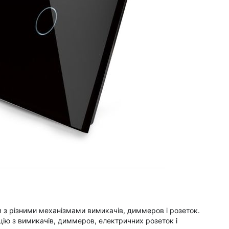
 з різними механізмами вимикачів, диммеров і розеток.
цію з вимикачів, диммеров, електричних розеток і