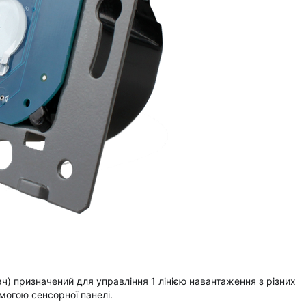
) призначений для управління 1 лінією навантаження з різних
омогою сенсорної панелі.