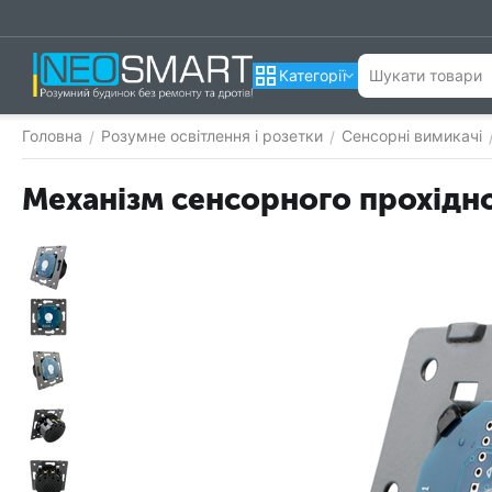
Категорії
Головна
Розумне освітлення і розетки
Сенсорні вимикачі
/
/
Механізм сенсорного прохідно