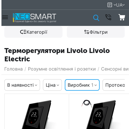
UA
Категорії
Фільтри
Терморегулятори Livolo Livolo
Electric
Головна
/
Розумне освітлення і розетки
/
Сенсорні ви
В наявності
Ціна
Виробник
1
Протокол