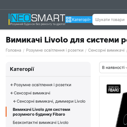
Категорії
Вимикачі Livolo для системи р
Головна
Розумне освітлення і розетки
Сенсорні вимикачі
/
/
В наявності
Категорії
Розумне освітлення і розетки
Сенсорні вимикачі
Сенсорні вимикачі, диммери Livolo
Вимикачі Livolo для системи
розумного будинку Fibaro
Безконтактні вимикачі Livolo