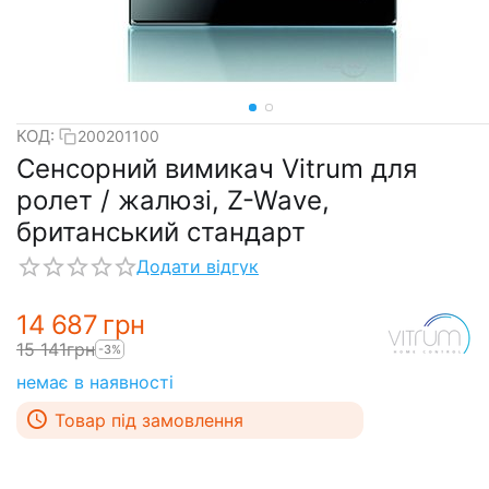
КОД:
200201100
Сенсорний вимикач Vitrum для
ролет / жалюзі, Z-Wave,
британський стандарт
Додати відгук
14 687
грн
15 141
грн
-3%
немає в наявності
Товар під замовлення