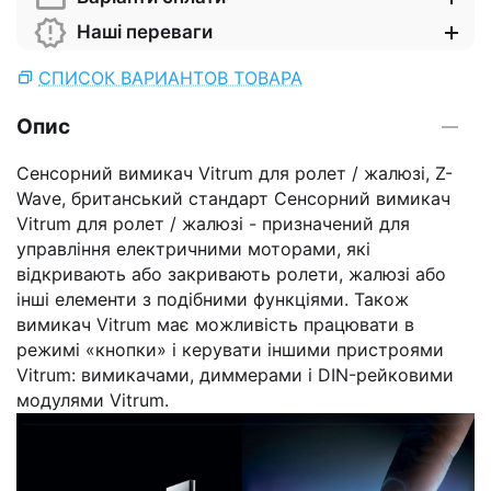
Наші переваги
СПИСОК ВАРИАНТОВ ТОВАРА
Опис
Сенсорний вимикач Vitrum для ролет / жалюзі, Z-
Wave, британський стандарт Сенсорний вимикач
Vitrum для ролет / жалюзі - призначений для
управління електричними моторами, які
відкривають або закривають ролети, жалюзі або
інші елементи з подібними функціями. Також
вимикач Vitrum має можливість працювати в
режимі «кнопки» і керувати іншими пристроями
Vitrum: вимикачами, диммерами і DIN-рейковими
модулями Vitrum.