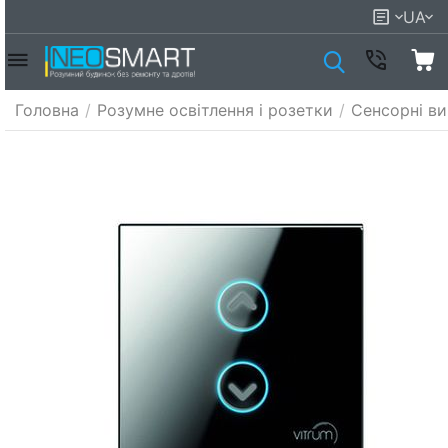
UA
Головна
/
Розумне освітлення і розетки
/
Сенсорні ви