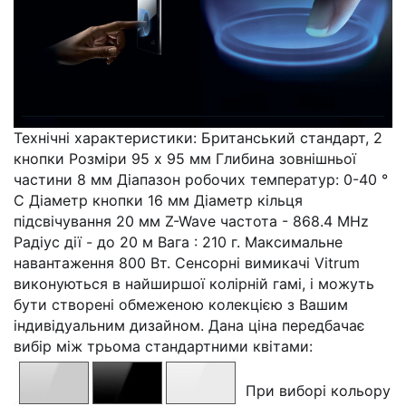
Технічні характеристики: Британський стандарт, 2
кнопки Розміри 95 x 95 мм Глибина зовнішньої
частини 8 мм Діапазон робочих температур: 0-40 °
C Діаметр кнопки 16 мм Діаметр кільця
підсвічування 20 мм Z-Wave частота - 868.4 MHz
Радіус дії - до 20 м Вага : 210 г. Максимальне
навантаження 800 Вт. Сенсорні вимикачі Vitrum
виконуються в найширшої колірній гамі, і можуть
бути створені обмеженою колекцією з Вашим
індивідуальним дизайном. Дана ціна передбачає
вибір між трьома стандартними квітами:
При виборі кольору