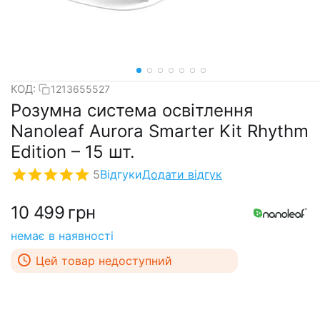
КОД:
1213655527
Розумна система освітлення
Nanoleaf Aurora Smarter Kit Rhythm
Edition – 15 шт.
5
Відгуки
Додати відгук
10 499
грн
немає в наявності
Цей товар недоступний