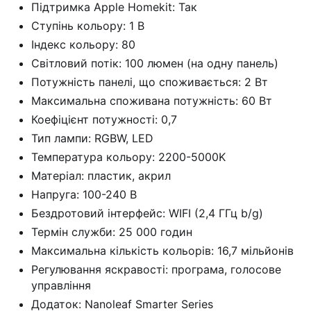
Підтримка Apple Homekit: Так
Ступінь кольору: 1 В
Індекс кольору: 80
Світловий потік: 100 люмен (на одну панель)
Потужність панелі, що споживається: 2 Вт
Максимальна споживана потужність: 60 Вт
Коефіцієнт потужності: 0,7
Тип лампи: RGBW, LED
Температура кольору: 2200-5000K
Матеріал: пластик, акрил
Напруга: 100-240 В
Бездротовий інтерфейс: WIFI (2,4 ГГц b/g)
Термін служби: 25 000 годин
Максимальна кількість кольорів: 16,7 мільйонів
Регулювання яскравості: програма, голосове
управління
Додаток: Nanoleaf Smarter Series