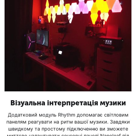
Візуальна інтерпретація музики
Додатковий модуль Rhythm допомагає світловим
панелям реагувати на ритм вашої музики. Завдяки
швидкому та простому підключенню ви зможете
миттєво налаштувати сенсорні панелі Nanoleaf під