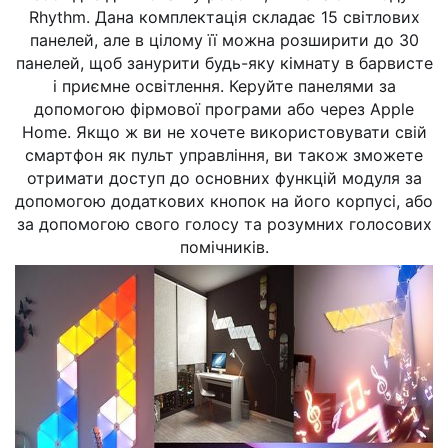
Rhythm. Дана комплектація складає 15 світлових
панелей, але в цілому її можна розширити до 30
панелей, щоб занурити будь-яку кімнату в барвисте
і приємне освітлення. Керуйте панелями за
допомогою фірмової програми або через Apple
Home. Якщо ж ви не хочете використовувати свій
смартфон як пульт управління, ви також зможете
отримати доступ до основних функцій модуля за
допомогою додаткових кнопок на його корпусі, або
за допомогою свого голосу та розумних голосових
помічників.