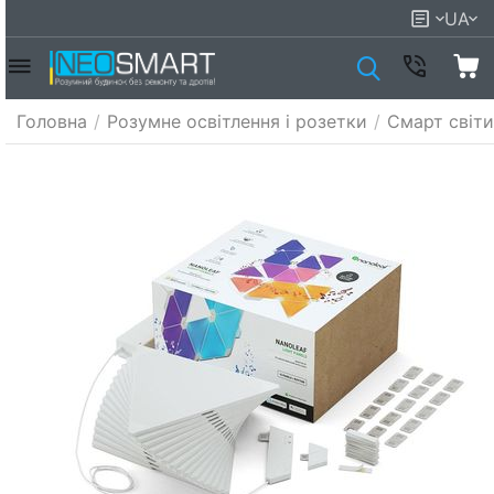
UA
Головна
/
Розумне освітлення і розетки
/
Смарт світи