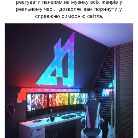
реагувати панелям на музику всіх жанрів у
реальному часі, і дозволяє вам поринути у
справжню симфонію світла.