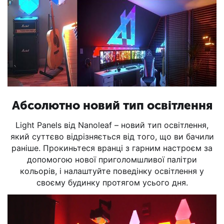
Абсолютно новий тип освітлення
Light Panels від Nanoleaf – новий тип освітлення,
який суттєво відрізняється від того, що ви бачили
раніше. Прокиньтеся вранці з гарним настроєм за
допомогою нової приголомшливої палітри
кольорів, і налаштуйте поведінку освітлення у
своєму будинку протягом усього дня.