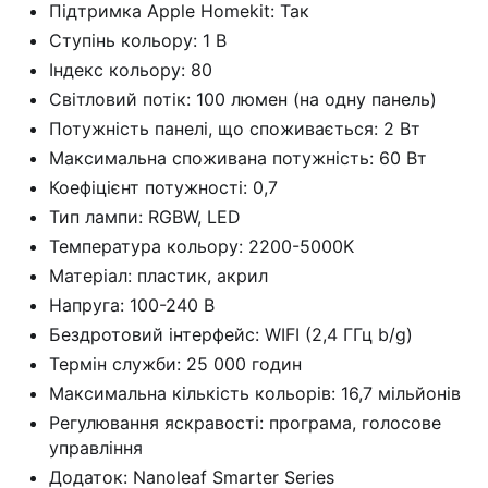
Підтримка Apple Homekit: Так
Ступінь кольору: 1 В
Індекс кольору: 80
Світловий потік: 100 люмен (на одну панель)
Потужність панелі, що споживається: 2 Вт
Максимальна споживана потужність: 60 Вт
Коефіцієнт потужності: 0,7
Тип лампи: RGBW, LED
Температура кольору: 2200-5000K
Матеріал: пластик, акрил
Напруга: 100-240 В
Бездротовий інтерфейс: WIFI (2,4 ГГц b/g)
Термін служби: 25 000 годин
Максимальна кількість кольорів: 16,7 мільйонів
Регулювання яскравості: програма, голосове
управління
Додаток: Nanoleaf Smarter Series