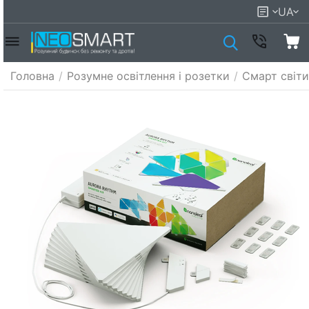
UA
Головна
/
Розумне освітлення і розетки
/
Смарт світи