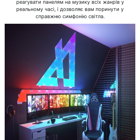
реагувати панелям на музику всіх жанрів у
реальному часі, і дозволяє вам поринути у
справжню симфонію світла.