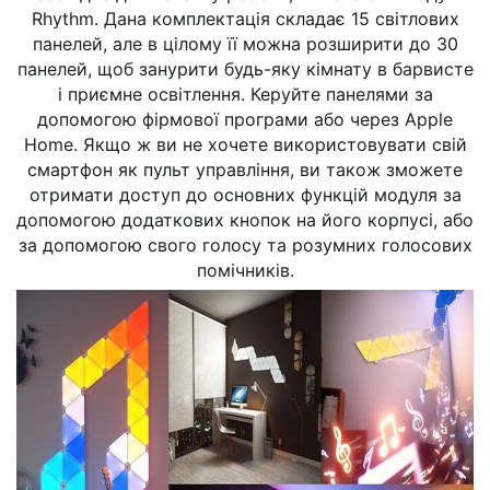
Rhythm. Дана комплектація складає 15 світлових
панелей, але в цілому її можна розширити до 30
панелей, щоб занурити будь-яку кімнату в барвисте
і приємне освітлення. Керуйте панелями за
допомогою фірмової програми або через Apple
Home. Якщо ж ви не хочете використовувати свій
смартфон як пульт управління, ви також зможете
отримати доступ до основних функцій модуля за
допомогою додаткових кнопок на його корпусі, або
за допомогою свого голосу та розумних голосових
помічників.