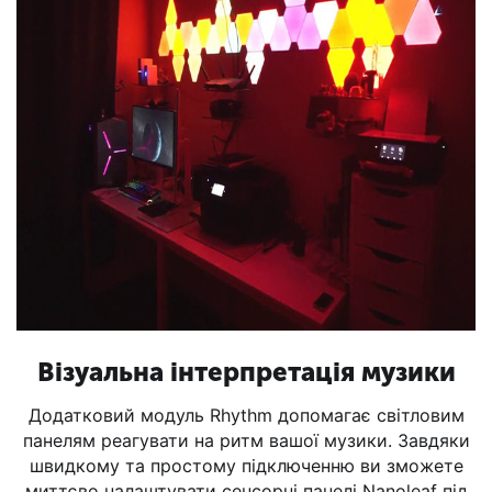
Візуальна інтерпретація музики
Додатковий модуль Rhythm допомагає світловим
панелям реагувати на ритм вашої музики. Завдяки
швидкому та простому підключенню ви зможете
миттєво налаштувати сенсорні панелі Nanoleaf під