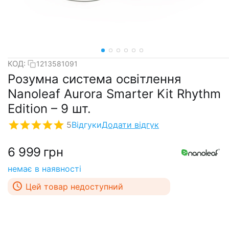
КОД:
1213581091
Розумна система освітлення
Nanoleaf Aurora Smarter Kit Rhythm
Edition – 9 шт.
5
Відгуки
Додати відгук
6 999
грн
немає в наявності
Цей товар недоступний