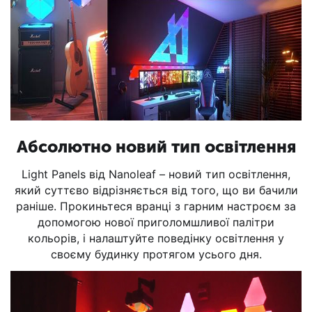
Абсолютно новий тип освітлення
Light Panels від Nanoleaf – новий тип освітлення,
який суттєво відрізняється від того, що ви бачили
раніше. Прокиньтеся вранці з гарним настроєм за
допомогою нової приголомшливої палітри
кольорів, і налаштуйте поведінку освітлення у
своєму будинку протягом усього дня.