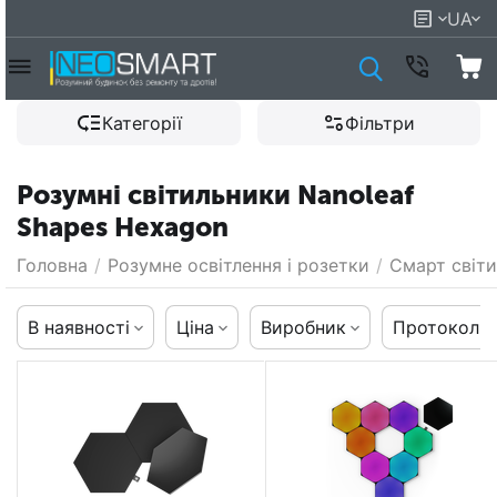
UA
Категорії
Фільтри
Розумні світильники Nanoleaf
Shapes Hexagon
Головна
/
Розумне освітлення і розетки
/
Смарт світи
В наявності
Ціна
Виробник
Протокол к