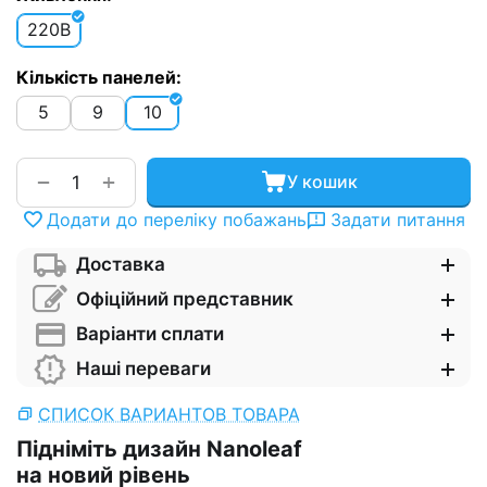
220В
Кількість панелей:
5
9
10
+
−
У кошик
Додати до переліку побажань
Задати питання
Доставка
Офіційний представник
Варіанти сплати
Наші переваги
СПИСОК ВАРИАНТОВ ТОВАРА
Підніміть дизайн Nanoleaf
на новий рівень