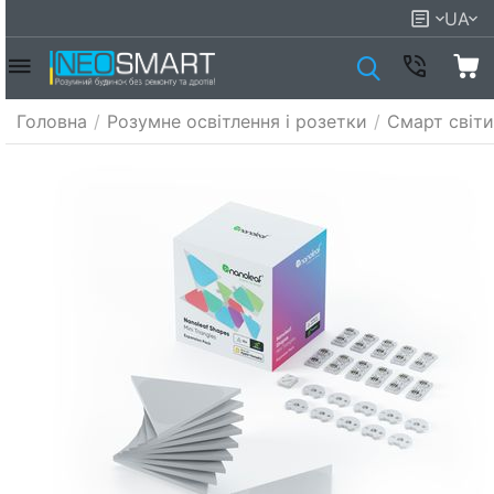
UA
Головна
/
Розумне освітлення і розетки
/
Смарт світи