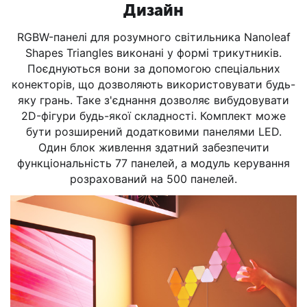
Дизайн
RGBW-панелі для розумного світильника Nanoleaf
Shapes Triangles виконані у формі трикутників.
Поєднуються вони за допомогою спеціальних
конекторів, що дозволяють використовувати будь-
яку грань. Таке з'єднання дозволяє вибудовувати
2D-фігури будь-якої складності. Комплект може
бути розширений додатковими панелями LED.
Один блок живлення здатний забезпечити
функціональність 77 панелей, а модуль керування
розрахований на 500 панелей.