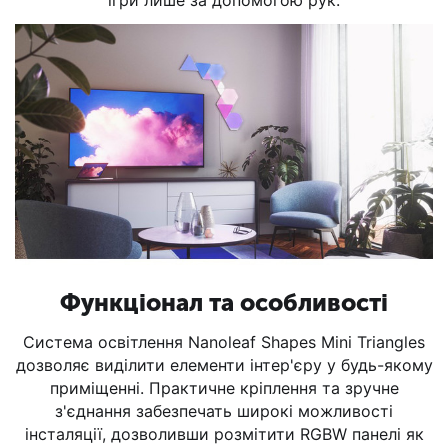
ігри лише за допомогою рук.
Функціонал та особливості
Система освітлення Nanoleaf Shapes Mini Triangles
дозволяє виділити елементи інтер'єру у будь-якому
приміщенні. Практичне кріплення та зручне
з'єднання забезпечать широкі можливості
інсталяції, дозволивши розмітити RGBW панелі як