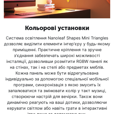
Кольорові установки
Система освітлення Nanoleaf Shapes Mini Triangles
дозволяє виділити елементи інтер'єру у будь-якому
приміщенні. Практичне кріплення та зручне
з'єднання забезпечать широкі можливості
інсталяції, дозволивши розмітити RGBW панелі як
на стінах, так і на стелі або предметах меблів.
Кожна панель може бути відрегульована
індивідуально за допомогою спеціальної мобільної
програми, синхронізація з якою змусить їх
запалюватися та змінювати колір у такт музиці,
створюючи настрій для вечірки. Також вони
динамічно реагують на ваші дотики, дозволяючи
керувати світлом або навіть грати в інтерактивні