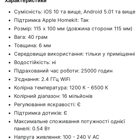
Характеристики
Сумісність: iOS 10 та вище, Android 5.01 та вище
Підтримка Apple Homekit: Так
Розмір: 115 х 100 мм (довжина сторони 115 мм)
Вага: 40 грам
Товщина: 6 мм
Середовище використання: тільки у приміщенні
Водостійкість: ні
Підрахований час роботи: 25000 годин
З'єднання: 2.4 ГГц WiFi
Колірна температура: 1200 К - 6500 К
Колірний діапазон: 16 мільйонів
Регулювання яскравості: Є
Підтримка дотиків: Є
Максимальне споживання потужності однієї
панелі: 0.54 Вт
Напруга живлення: 100 - 240 V AC