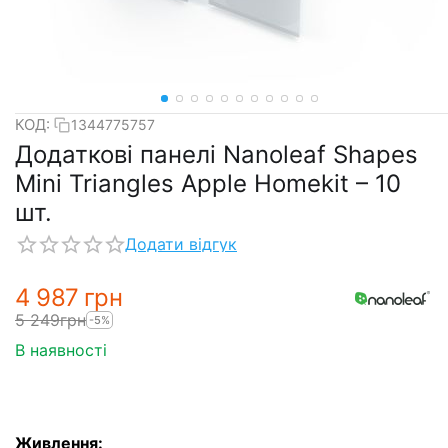
КОД:
1344775757
Додаткові панелі Nanoleaf Shapes
Mini Triangles Apple Homekit – 10
шт.
Додати відгук
4 987
грн
5 249
грн
-5%
В наявності
Живлення: