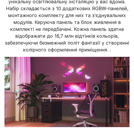
унікальну освітлювальну інсталяцію у вас вдома.
Набір складається з 10 додаткових RGBW-панелей,
монтажного комплекту для них та з'єднувальних
модулів. Керуюча панель та блок живлення в
комплекті не передбачені. Кожна панель здатна
відображати до 16,7 млн відтінків кольорів,
забезпечуючи безмежний політ фантазії у створенні
колірного оформлення приміщення. .