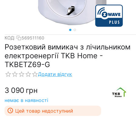
КОД:
569511160
Розетковий вимикач з лічильником
електроенергії TKB Home -
TKBETZ69-G
Додати відгук
3 090
грн
немає в наявності
Цей товар недоступний