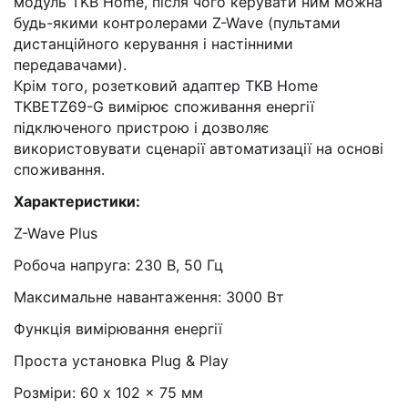
модуль TKB Home, після чого керувати ним можна
будь-якими контролерами Z-Wave (пультами
дистанційного керування і настінними
передавачами).
Крім того, розетковий адаптер TKB Home
TKBETZ69-G вимірює споживання енергії
підключеного пристрою і дозволяє
використовувати сценарії автоматизації на основі
споживання.
Характеристики:
Z-Wave Plus
Робоча напруга: 230 В, 50 Гц
Максимальне навантаження: 3000 Вт
Функція вимірювання енергії
Проста установка Plug & Play
Розміри: 60 x 102 x 75 мм