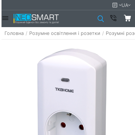
UA
Головна
/
Розумне освітлення і розетки
/
Розумні роз