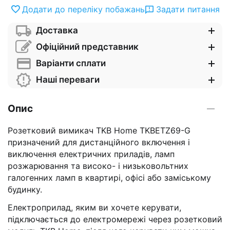
Додати до переліку побажань
Задати питання
Доставка
Офіційний представник
Варіанти сплати
Наші переваги
Опис
Розетковий вимикач TKB Home TKBETZ69-G
призначений для дистанційного включення і
виключення електричних приладів, ламп
розжарювання та високо- і низьковольтних
галогенних ламп в квартирі, офісі або заміському
будинку.
Електроприлад, яким ви хочете керувати,
підключається до електромережі через розетковий