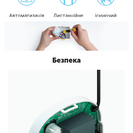
Автоматизація
Дистанційне
існуючий
та планування
керування
контроль
Безпека