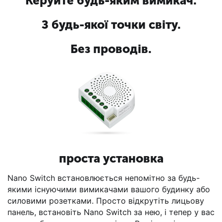
Керуйте будь-яким вимикач.
З будь-якої точки світу.
Без проводів.
проста установка
Nano Switch встановлюється непомітно за будь-
якими існуючими вимикачами вашого будинку або
силовими розетками. Просто відкрутіть лицьову
панель, встановіть Nano Switch за нею, і тепер у вас