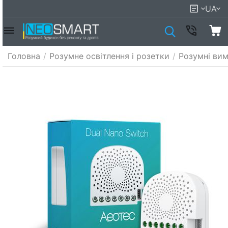
UA
Головна
/
Розумне освітлення і розетки
/
Розумні вим