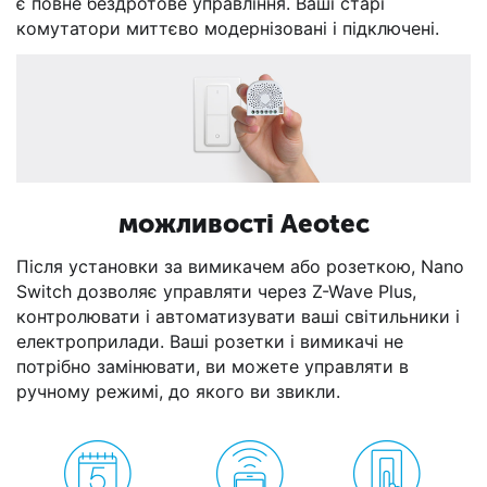
є повне бездротове управління. Ваші старі
комутатори миттєво модернізовані і підключені.
можливості Aeotec
Після установки за вимикачем або розеткою, Nano
Switch дозволяє управляти через Z-Wave Plus,
контролювати і автоматизувати ваші світильники і
електроприлади. Ваші розетки і вимикачі не
потрібно замінювати,
ви можете управляти в
ручному режимі, до якого ви звикли.