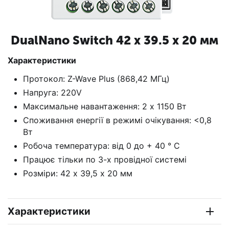
DualNano
Switch 42 x 39.5 x 20 мм
Характеристики
Протокол: Z-Wave Plus (868,42 МГц)
Напруга: 220V
Максимальне навантаження: 2 x 1150 Вт
Споживання енергії в режимі очікування:
<0,8
Вт
Робоча температура: від 0 до + 40 ° С
Працює тільки по 3-х провідної системі
Розміри: 42 х 39,5 х 20 мм
Характеристики