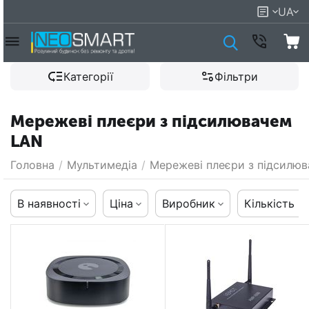
UA
Категорії
Фільтри
Мережеві плеєри з підсилювачем
LAN
Головна
/
Мультимедіа
/
Мережеві плеєри з підсилю
В наявності
Ціна
Виробник
Кількість к