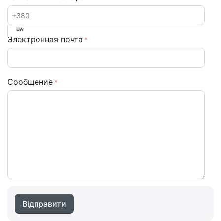
Электронная почта
Сообщение
Відправити