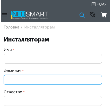
UA
Головна
/
Инсталляторам
Инсталляторам
Имя
Фамилия
Отчество