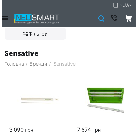
UA
Фільтри
Sensative
Головна
/
Бренди
/
Sensative
3 090
грн
7 674
грн