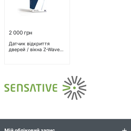
2 000
грн
Датчик відкриття
дверей / вікна Z-Wave
Selection - ZWSESTRIP
Мій обліковий запис